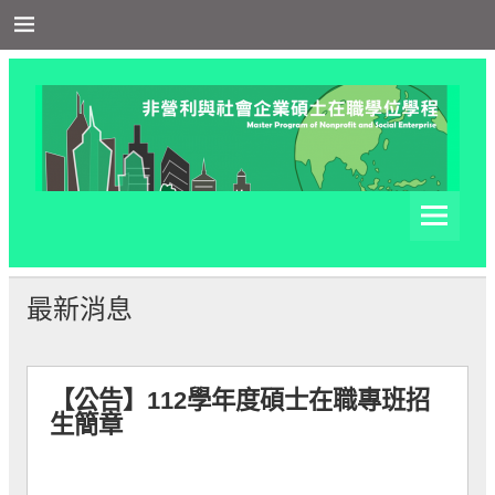
Skip
to
content
非營利與社會企業在職學
非營利與社會企業在職學位學程網站
位學程
最新消息
【公告】
112學年度碩士在職專班招
生簡章